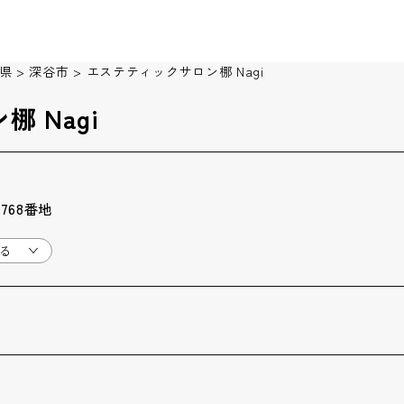
県
>
深谷市
>
エステティックサロン梛 Nagi
 Nagi
768番地
る