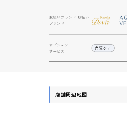
取扱いブランド
取扱い
ブランド
オプション
角質ケア
サービス
店舗周辺地図