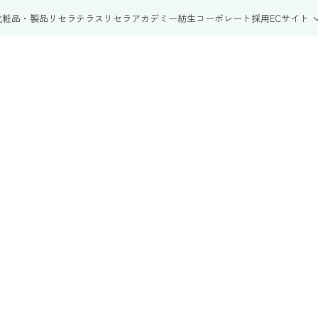
化粧品・製品
リセラテラス
リセラアカデミー
紡生
コーポレート
採用
ECサイト