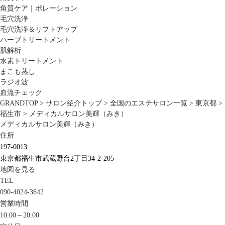
角質ケア｜ポレーション
毛穴洗浄
毛穴洗浄＆リフトアップ
ハーブトリートメント
肌解析
水素トリートメント
まこも蒸し
ラジオ波
血流チェック
GRANDTOP
>
サロン紹介トップ
>
全国のエステサロン一覧
>
東京都
>
福生市
>
メディカルサロン美輝（みき）
メディカルサロン美輝（みき）
住所
197-0013
東京都福生市武蔵野台2丁目34-2-205
地図を見る
TEL
090-4024-3642
営業時間
10:00～20:00