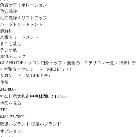
角質ケア｜ポレーション
毛穴洗浄
毛穴洗浄＆リフトアップ
ハーブトリートメント
肌解析
水素トリートメント
まこも蒸し
ラジオ波
血流チェック
GRANDTOP
>
サロン紹介トップ
>
全国のエステサロン一覧
>
神奈川県
>
大和市
>
サロン ド MICHI(ミチ)
サロン ド MICHI(ミチ)
住所
242-0007
神奈川県大和市中央林間6-2-18-503
地図を見る
TEL
0462-73-7899
取扱いブランド
取扱いブランド
オプション