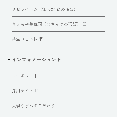
リセライーツ（無添加 食の通販）
りせらや養蜂園（はちみつの通販）
紡生（日本料理）
インフォメーショント
コーポレート
採用サイト
大切な水へのこだわり