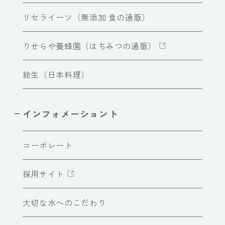
リセライーツ（無添加 食の通販）
りせらや養蜂園（はちみつの通販）
紡生（日本料理）
インフォメーショント
コーポレート
採用サイト
大切な水へのこだわり