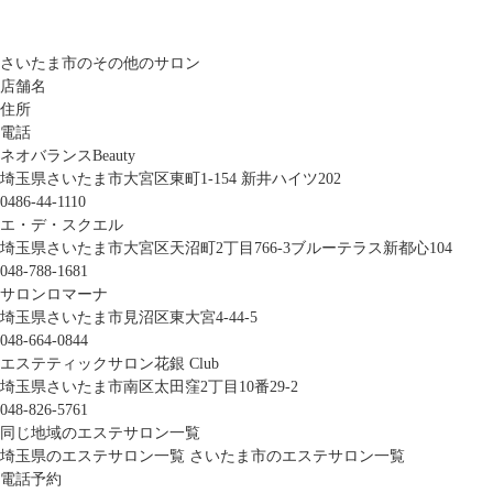
さいたま市のその他のサロン
店舗名
住所
電話
ネオバランスBeauty
埼玉県さいたま市大宮区東町1-154 新井ハイツ202
0486-44-1110
エ・デ・スクエル
埼玉県さいたま市大宮区天沼町2丁目766-3ブルーテラス新都心104
048-788-1681
サロンロマーナ
埼玉県さいたま市見沼区東大宮4-44-5
048-664-0844
エステティックサロン花銀 Club
埼玉県さいたま市南区太田窪2丁目10番29-2
048-826-5761
同じ地域のエステサロン一覧
埼玉県のエステサロン一覧
さいたま市のエステサロン一覧
電話予約