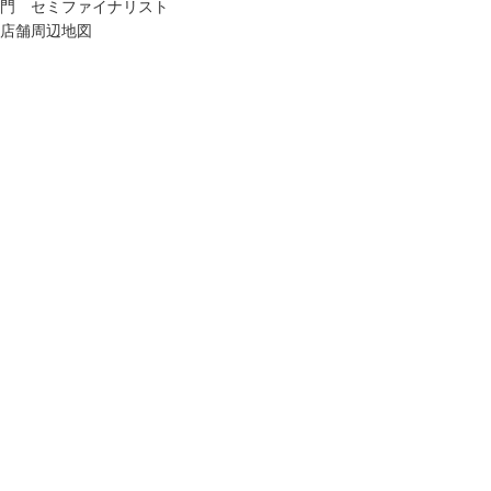
門 セミファイナリスト
店舗周辺地図