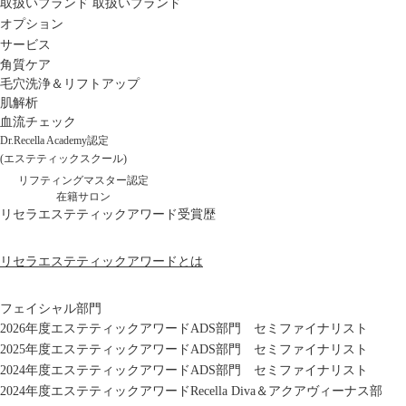
取扱いブランド
取扱いブランド
オプション
サービス
角質ケア
毛穴洗浄＆リフトアップ
肌解析
血流チェック
Dr.Recella Academy認定
(エステティックスクール)
リフティングマスター認定
在籍サロン
リセラエステティックアワード受賞歴
リセラエステティックアワードとは
フェイシャル部門
2026年度エステティックアワードADS部門 セミファイナリスト
2025年度エステティックアワードADS部門 セミファイナリスト
2024年度エステティックアワードADS部門 セミファイナリスト
2024年度エステティックアワードRecella Diva＆アクアヴィーナス部