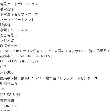
角質ケア｜ポレーション
毛穴洗浄
毛穴洗浄＆リフトアップ
ハーブトリートメント
肌解析
水素トリートメント
まこも蒸し
ラジオ波
血流チェック
GRANDTOP
>
サロン紹介トップ
>
全国のエステサロン一覧
>
群馬県
>
前橋市
>
LE SALON.（ル サロン）
LE SALON.（ル サロン）
住所
371-0036
群馬県前橋市敷島町240-41 絵本屋フリッツアートセンター2F
地図を見る
TEL
027-235-8484
営業時間
10:00-19:00