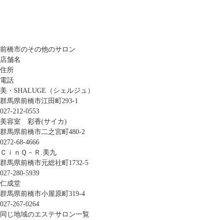
前橋市のその他のサロン
店舗名
住所
電話
美・SHALUGE（シェルジュ）
群馬県前橋市江田町293-1
027-212-0553
美容室 彩香(サイカ)
群馬県前橋市二之宮町480-2
0272-68-4666
ＣｉｎＱ－Ｒ.美九
群馬県前橋市元総社町1732-5
027-280-5939
仁成堂
群馬県前橋市小屋原町319-4
027-267-0264
同じ地域のエステサロン一覧