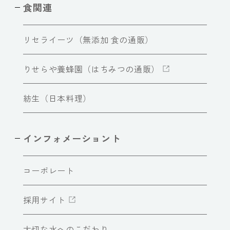
食関連
リセライーツ（無添加 食の通販）
りせらや養蜂園（はちみつの通販）
紡生（日本料理）
インフォメーショント
コーポレート
採用サイト
大切な水へのこだわり