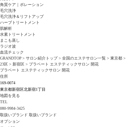
角質ケア｜ポレーション
毛穴洗浄
毛穴洗浄＆リフトアップ
ハーブトリートメント
肌解析
水素トリートメント
まこも蒸し
ラジオ波
血流チェック
GRANDTOP
>
サロン紹介トップ
>
全国のエステサロン一覧
>
東京都
>
23区
>
新宿区
>
プラベート エステティックサロン 開花
プラベート エステティックサロン 開花
住所
169-0074
東京都新宿区北新宿1丁目
地図を見る
TEL
080-9984-3425
取扱いブランド
取扱いブランド
オプション