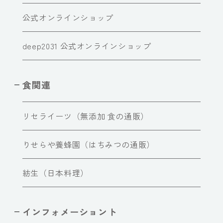
公式オンラインショップ
deep2031 公式オンラインショップ
食関連
リセライーツ（無添加 食の通販）
りせらや養蜂園（はちみつの通販）
紡生（日本料理）
インフォメーショント