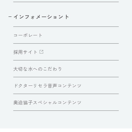
インフォメーショント
コーポレート
採用サイト
大切な水へのこだわり
ドクターリセラ音声コンテンツ
奥迫協子スペシャルコンテンツ