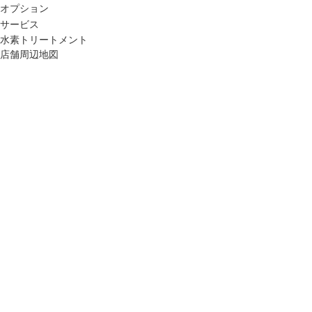
オプション
ハー
サービス
水素トリートメント
店舗周辺地図
水