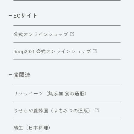
ECサイト
公式オンラインショップ
deep2031 公式オンラインショップ
食関連
リセライーツ（無添加 食の通販）
りせらや養蜂園（はちみつの通販）
紡生（日本料理）