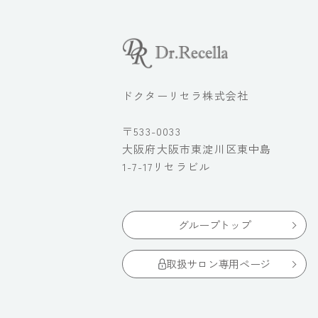
ドクターリセラ株式会社
〒533-0033
大阪府大阪市東淀川区東中島
1-7-17リセラビル
グループトップ
取扱サロン専用ページ