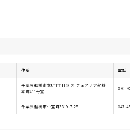
住所
電話
千葉県船橋市本町1丁目25-22 フェアリア船橋
070-9
本町411号室
千葉県船橋市小室町3319-7-2F
047-4