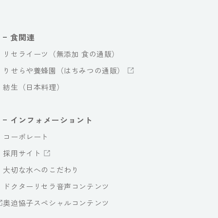
食関連
リセライーツ（無添加 食の通販）
りせらや養蜂園（はちみつの通販）
紡生（日本料理）
インフォメーショント
コーポレート
採用サイト
大切な水へのこだわり
ドクターリセラ音声コンテンツ
奥迫協子スペシャルコンテンツ