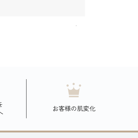
を
お客様の肌変化
へ