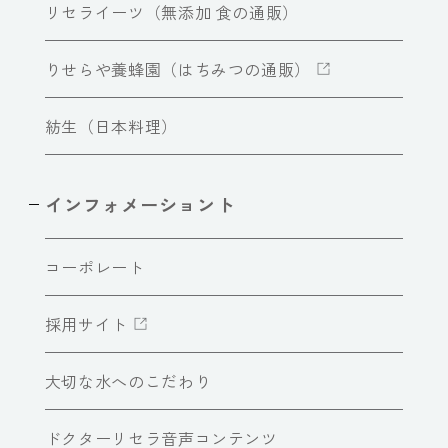
リセライーツ（無添加 食の通販）
りせらや養蜂園（はちみつの通販）
紡生（日本料理）
インフォメーショント
コーポレート
採用サイト
大切な水へのこだわり
ドクターリセラ音声コンテンツ