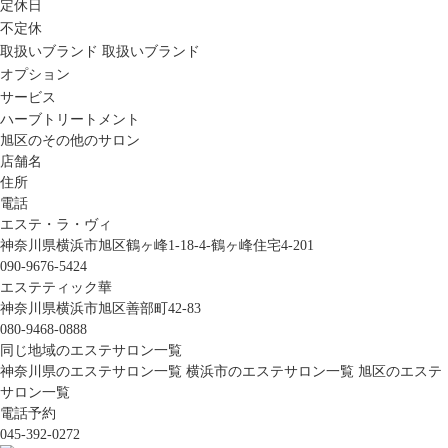
定休日
不定休
取扱いブランド
取扱いブランド
オプション
サービス
ハーブトリートメント
旭区のその他のサロン
店舗名
住所
電話
エステ・ラ・ヴィ
神奈川県横浜市旭区鶴ヶ峰1‐18‐4‐鶴ヶ峰住宅4‐201
090-9676-5424
エステティック華
神奈川県横浜市旭区善部町42-83
080-9468-0888
同じ地域のエステサロン一覧
神奈川県のエステサロン一覧
横浜市のエステサロン一覧
旭区のエステ
サロン一覧
電話予約
045-392-0272