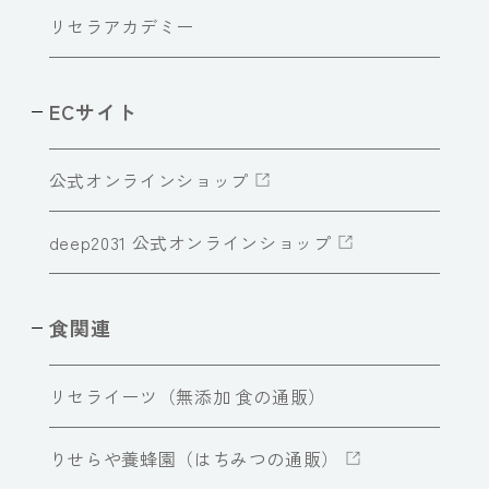
リセラアカデミー
ECサイト
公式オンラインショップ
deep2031 公式オンラインショップ
食関連
リセライーツ（無添加 食の通販）
りせらや養蜂園（はちみつの通販）