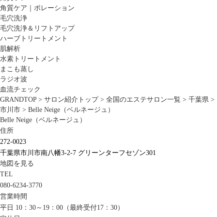
角質ケア｜ポレーション
毛穴洗浄
毛穴洗浄＆リフトアップ
ハーブトリートメント
肌解析
水素トリートメント
まこも蒸し
ラジオ波
血流チェック
GRANDTOP
>
サロン紹介トップ
>
全国のエステサロン一覧
>
千葉県
>
市川市
>
Belle Neige（ベルネージュ）
Belle Neige（ベルネージュ）
住所
272-0023
千葉県市川市南八幡3-2-7 グリーンターフセゾン301
地図を見る
TEL
080-6234-3770
営業時間
平日 10：30～19：00（最終受付17：30）