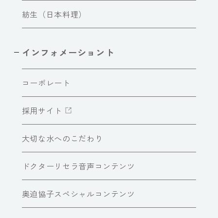
紡生（日本料理）
インフォメーショント
コーポレート
採用サイト
大切な水へのこだわり
ドクターリセラ音声コンテンツ
奥迫協子スペシャルコンテンツ