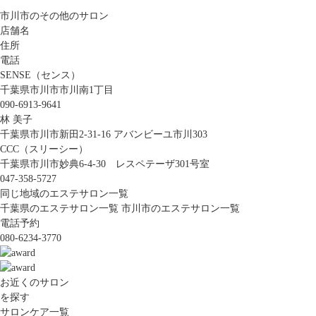
市川市のその他のサロン
店舗名
住所
電話
SENSE（センス）
千葉県市川市市川南1丁目
090-6913-9641
林 美子
千葉県市川市新田2-31-16 アバンビーユ市川303
CCC（スリーシー）
千葉県市川市妙典6-4-30 レスペテーザ301号室
047-358-5727
同じ地域のエステサロン一覧
千葉県のエステサロン一覧
市川市のエステサロン一覧
電話予約
080-6234-3770
お近くのサロン
を探す
サロンケア一覧