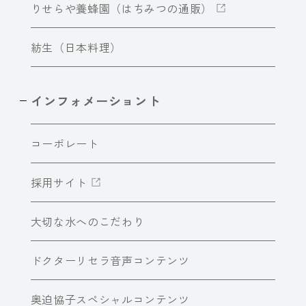
りせらや養蜂園（はちみつの通販）
紡生（日本料理）
インフォメーショント
コーポレート
採用サイト
大切な水へのこだわり
ドクターリセラ音声コンテンツ
奥迫協子スペシャルコンテンツ