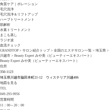
角質ケア｜ポレーション
毛穴洗浄
毛穴洗浄＆リフトアップ
ハーブトリートメント
肌解析
水素トリートメント
まこも蒸し
ラジオ波
血流チェック
GRANDTOP
>
サロン紹介トップ
>
全国のエステサロン一覧
>
埼玉県
>
川越市
>
Beauty Expert みや美（ビューティーエキスパート）
Beauty Expert みや美（ビューティーエキスパート）
住所
350-1123
埼玉県川越市脇田本町21-12 ウィステリア川越406
地図を見る
TEL
049-293-9956
営業時間
11：00～20：00