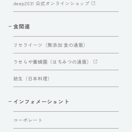
deep2031 公式オンラインショップ
食関連
リセライーツ（無添加 食の通販）
りせらや養蜂園（はちみつの通販）
紡生（日本料理）
インフォメーショント
コーポレート