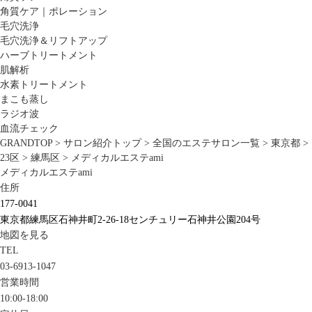
角質ケア｜ポレーション
毛穴洗浄
毛穴洗浄＆リフトアップ
ハーブトリートメント
肌解析
水素トリートメント
まこも蒸し
ラジオ波
血流チェック
GRANDTOP
>
サロン紹介トップ
>
全国のエステサロン一覧
>
東京都
>
23区
>
練馬区
>
メディカルエステami
メディカルエステami
住所
177-0041
東京都練馬区石神井町2-26-18センチュリー石神井公園204号
地図を見る
TEL
03-6913-1047
営業時間
10:00-18:00