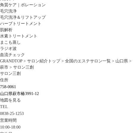
角質ケア｜ポレーション
毛穴洗浄
毛穴洗浄＆リフトアップ
ハーブトリートメント
肌解析
水素トリートメント
まこも蒸し
ラジオ波
血流チェック
GRANDTOP
>
サロン紹介トップ
>
全国のエステサロン一覧
>
山口県
>
萩市
>
サロン三創
サロン三創
住所
758-0061
山口県萩市椿3991-12
地図を見る
TEL
0838-25-1253
営業時間
10:00-18:00