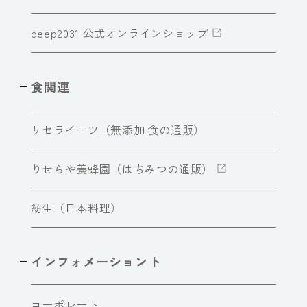
deep2031 公式オンラインショップ
食関連
リセライーツ（無添加 食の通販）
りせらや養蜂園（はちみつの通販）
紡生（日本料理）
インフォメーショント
コーポレート