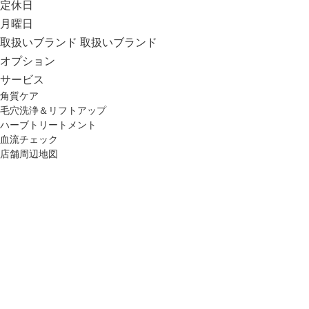
定休日
月曜日
取扱いブランド
取扱いブランド
オプション
サービス
角質ケア
毛穴洗浄＆リフトアップ
ハーブトリートメント
血流チェック
店舗周辺地図