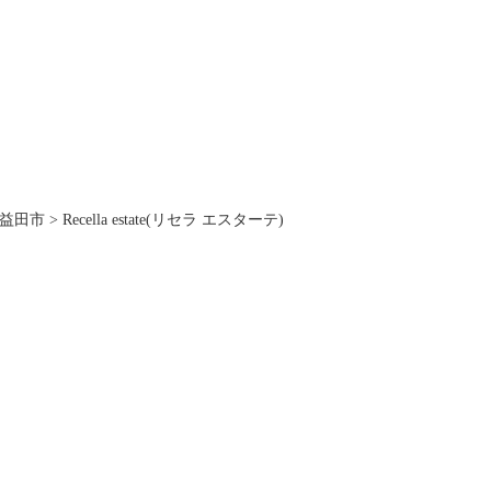
益田市
>
Recella estate(リセラ エスターテ)