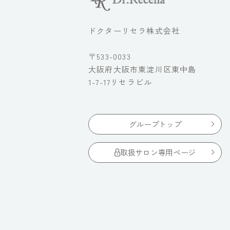
ドクターリセラ株式会社
〒533-0033
大阪府大阪市東淀川区東中島
1-7-17リセラビル
グループトップ
取扱サロン専用ページ