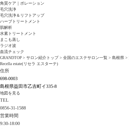
角質ケア｜ポレーション
毛穴洗浄
毛穴洗浄＆リフトアップ
ハーブトリートメント
肌解析
水素トリートメント
まこも蒸し
ラジオ波
血流チェック
GRANDTOP
>
サロン紹介トップ
>
全国のエステサロン一覧
>
島根県
>
Recella estate(リセラ エスターテ)
住所
698-0003
島根県益田市乙吉町イ335-8
地図を見る
TEL
0856-31-1588
営業時間
9:30-18:00