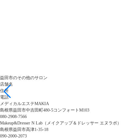
益田市のその他のサロン
店舗名
住所
電話
メディカルエステMAKIA
島根県益田市中吉田町480‐5コンフォートM103
080-2908-7566
Makeup&Dresser N Lab（メイクアップ＆ドレッサー エヌラボ）
島根県益田市高津1-35-18
090-2000-2073