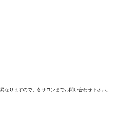
異なりますので、各サロンまでお問い合わせ下さい。