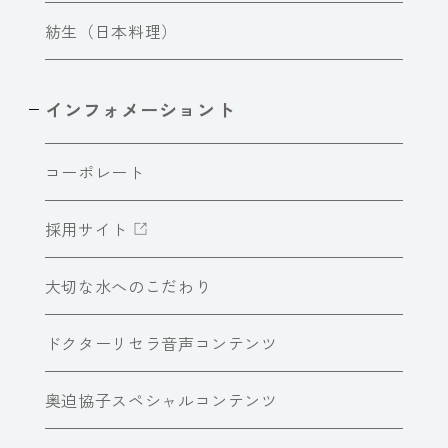
紡生（日本料理）
インフォメーショント
コーポレート
採用サイト
大切な水へのこだわり
ドクターリセラ音声コンテンツ
奥迫協子スペシャルコンテンツ