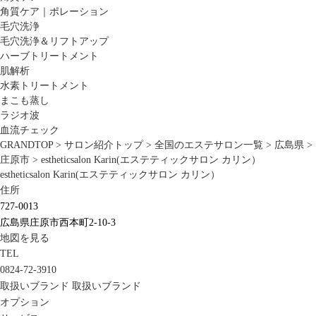
角質ケア｜ポレーション
毛穴洗浄
毛穴洗浄＆リフトアップ
ハーブトリートメント
肌解析
水素トリートメント
まこも蒸し
ラジオ波
血流チェック
GRANDTOP
>
サロン紹介トップ
>
全国のエステサロン一覧
>
広島県
>
庄原市
>
estheticsalon Karin(エステティックサロン カリン）
estheticsalon Karin(エステティックサロン カリン）
住所
727-0013
広島県庄原市西本町2-10-3
地図を見る
TEL
0824-72-3910
取扱いブランド
取扱いブランド
オプション