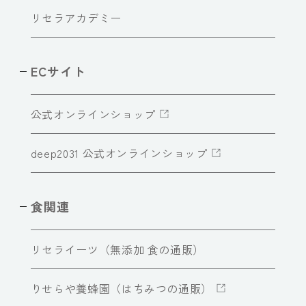
リセラアカデミー
ECサイト
公式オンラインショップ
deep2031 公式オンラインショップ
食関連
リセライーツ（無添加 食の通販）
りせらや養蜂園（はちみつの通販）