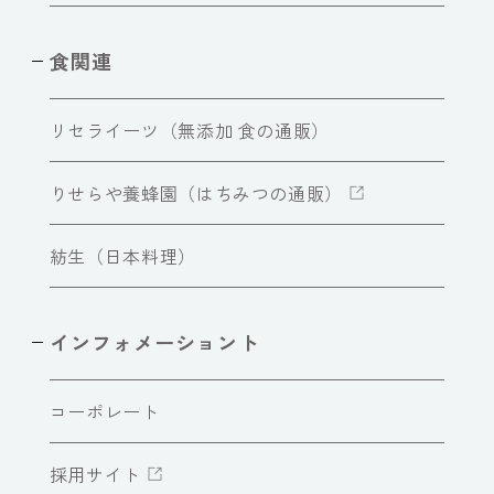
食関連
リセライーツ（無添加 食の通販）
りせらや養蜂園（はちみつの通販）
紡生（日本料理）
インフォメーショント
コーポレート
採用サイト