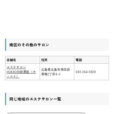
南区のその他のサロン
店舗名
住所
電話
エステサロン
広島県広島市南区段
HOKKORI段原店（ホ
082-264-0820
原南2丁目8-2
ッコリ）
同じ地域のエステサロン一覧