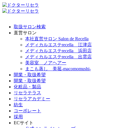
取扱サロン検索
直営サロン
本社直営サロン Salon de Recella
メディカルエステrecella 江津店
メディカルエステrecella 浜田店
メディカルエステrecella 出雲店
美容室 ノアヘアー
まこも蒸し 美菰-macomomushi-
開業・取扱希望
開業・取扱希望
化粧品・製品
リセラテラス
リセラアカデミー
紡生
コーポレート
採用
ECサイト