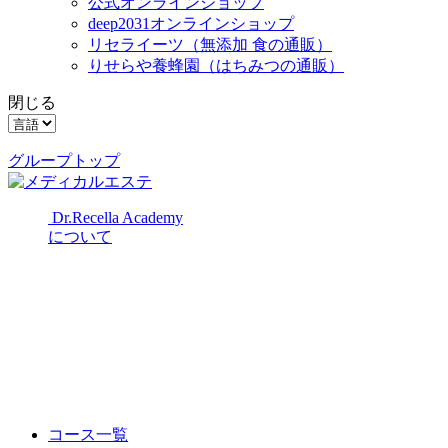
公式オンラインショップ
deep2031オンラインショップ
リセライーツ
（無添加 食の通販）
りせらや養蜂園
（はちみつの通販）
閉じる
グループトップ
Dr.Recella Academy
について
コース一覧