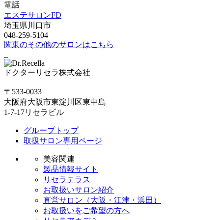
電話
エステサロンFD
埼玉県川口市
048-259-5104
関東のその他のサロンはこちら
ドクターリセラ株式会社
〒533-0033
大阪府大阪市東淀川区東中島
1-7-17リセラビル
グループトップ
取扱サロン専用ページ
美容関連
製品情報サイト
リセラテラス
お取扱いサロン紹介
直営サロン（大阪・江津・浜田）
お取扱いをご希望の方へ