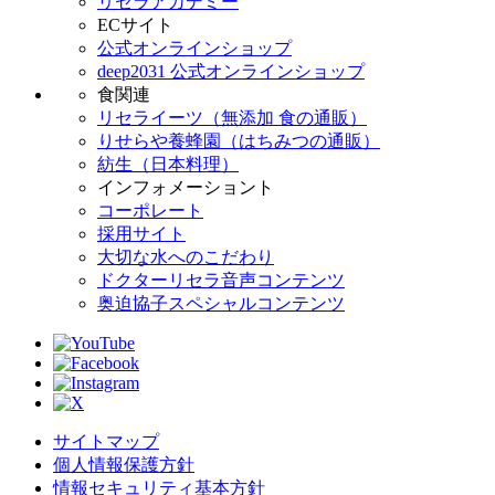
リセラアカデミー
ECサイト
公式オンラインショップ
deep2031 公式オンラインショップ
食関連
リセライーツ（無添加 食の通販）
りせらや養蜂園（はちみつの通販）
紡生（日本料理）
インフォメーショント
コーポレート
採用サイト
大切な水へのこだわり
ドクターリセラ音声コンテンツ
奥迫協子スペシャルコンテンツ
サイトマップ
個人情報保護方針
情報セキュリティ基本方針