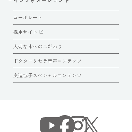
インフォメーショント
コーポレート
採用サイト
大切な水へのこだわり
ドクターリセラ音声コンテンツ
奥迫協子スペシャルコンテンツ