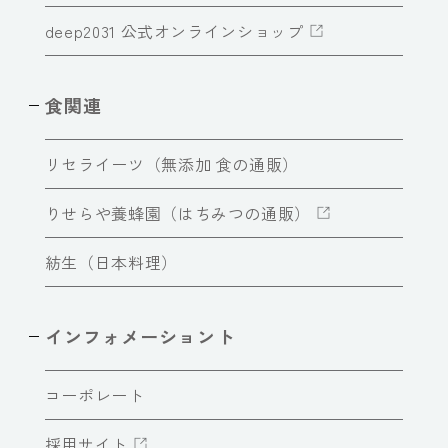
deep2031 公式オンラインショップ
食関連
リセライーツ（無添加 食の通販）
りせらや養蜂園（はちみつの通販）
紡生（日本料理）
インフォメーショント
コーポレート
採用サイト