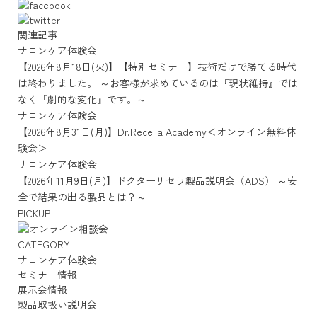
関連記事
サロンケア体験会
【2026年8月18日(火)】【特別セミナー】技術だけで勝てる時代
は終わりました。 ～お客様が求めているのは『現状維持』では
なく『劇的な変化』です。～
サロンケア体験会
【2026年8月31日(月)】Dr.Recella Academy＜オンライン無料体
験会＞
サロンケア体験会
【2026年11月9日(月)】ドクターリセラ製品説明会（ADS） ～安
全で結果の出る製品とは？～
PICKUP
CATEGORY
サロンケア体験会
セミナー情報
展示会情報
製品取扱い説明会