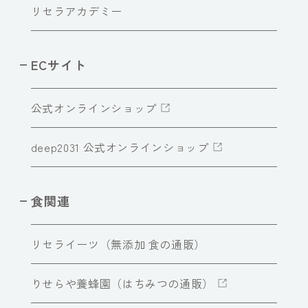
リセラアカデミー
ECサイト
公式オンラインショップ
deep2031 公式オンラインショップ
食関連
リセライーツ（無添加 食の通販）
りせらや養蜂園（はちみつの通販）