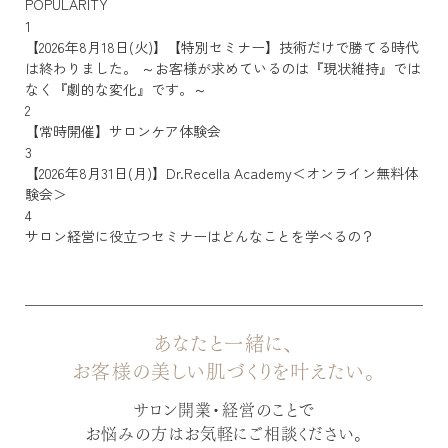
POPULARITY
1
【2026年8月18日(火)】【特別セミナー】技術だけで勝てる時代
は終わりました。 ～お客様が求めているのは『現状維持』では
なく『劇的な変化』です。～
2
【常時開催】サロンケア体験会
3
【2026年8月31日(月)】Dr.Recella Academy＜オンライン無料体
験会＞
4
サロン経営に役立つセミナーはどんなことを学べるの？
あなたと一緒に、
お客様の美しい肌づくりを叶えたい。
サロン開業・経営のことで
お悩みの方はお気軽にご相談ください。