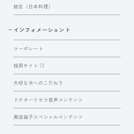
紡生（日本料理）
インフォメーショント
コーポレート
採用サイト
大切な水へのこだわり
ドクターリセラ音声コンテンツ
奥迫協子スペシャルコンテンツ