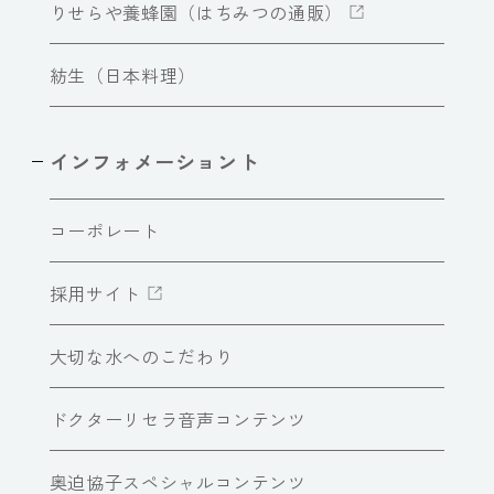
りせらや養蜂園（はちみつの通販）
紡生（日本料理）
インフォメーショント
コーポレート
採用サイト
大切な水へのこだわり
ドクターリセラ音声コンテンツ
奥迫協子スペシャルコンテンツ