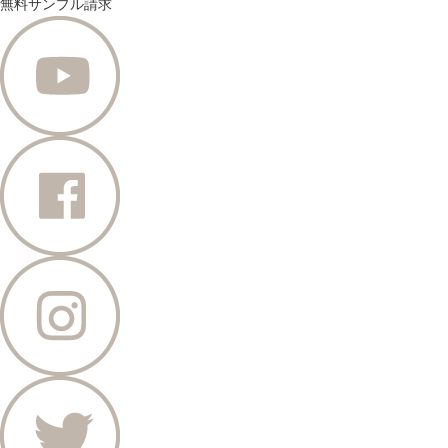
無料サンプル請求