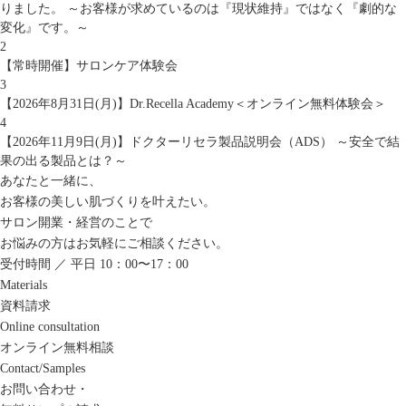
りました。 ～お客様が求めているのは『現状維持』ではなく『劇的な
変化』です。～
2
【常時開催】サロンケア体験会
3
【2026年8月31日(月)】Dr.Recella Academy＜オンライン無料体験会＞
4
【2026年11月9日(月)】ドクターリセラ製品説明会（ADS） ～安全で結
果の出る製品とは？～
あなたと一緒に、
お客様の美しい肌づくりを叶えたい。
サロン開業・経営のことで
お悩みの方はお気軽にご相談ください。
受付時間 ／ 平日 10：00〜17：00
Materials
資料請求
Online consultation
オンライン無料相談
Contact/Samples
お問い合わせ・