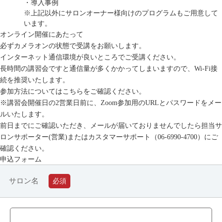
・導入事例
※上記以外にサロンオーナー様向けのプログラムもご用意して
います。
オンライン開催にあたって
必ずカメラオンの状態で受講をお願いします。
インターネット通信環境が良いところでご受講ください。
長時間の講習会ですと通信量が多くかかってしまいますので、Wi-Fi接
続を推奨いたします。
参加方法については
こちら
をご確認ください。
※講習会開催日の2営業日前に、Zoom参加用のURLとパスワードをメー
ルいたします。
前日までにご確認いただき、メールが届いておりませんでしたら担当サ
ロンサポーター(営業)またはカスタマーサポート（06-6990-4700）にご
確認ください。
申込フォーム