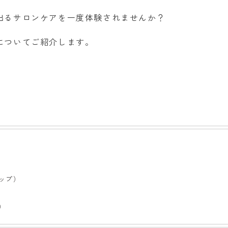
出るサロンケアを一度体験されませんか？
についてご紹介します。
ップ）
）