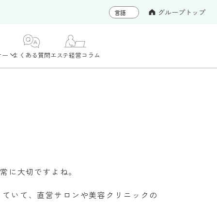
グループトップ
ナー
よくある質問
エステ経営コラム
非常に大切ですよね。
していて、直営サロンや美容クリニックの