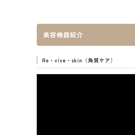
美容機器紹介
Re・vive・skin（角質ケア）