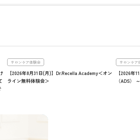
サロンケア体験会
サロンケア
け
【2026年8月31日(月)】Dr.Recella Academy＜オン
【2026年
て
ライン無料体験会＞
（ADS）
で