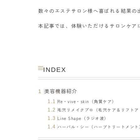
数々のエステサロン様へ喜ばれる結果の
本記事では、体験いただけるサロンケア
INDEX
美容機器紹介
1
Re・vive・skin（角質ケア）
1.1
毛穴リメイクプロ（毛穴ケア＆リフトア
1.2
Line Shape（ラジオ波）
1.3
ハーバル・シー（ハーブトリートメント
1.4