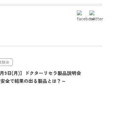
体験会
11月9日(月)】ドクターリセラ製品説明会
 ～安全で結果の出る製品とは？～