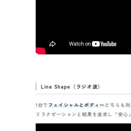
Line Shape（ラジオ波）
1台で
フェイシャルとボディー
どちらも対
リラクゼーションと結果を追求し「安心