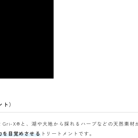
ント）
 Gri-X®と、湖や大地から採れるハーブなどの天然素材
力を目覚めさせる
トリートメントです。