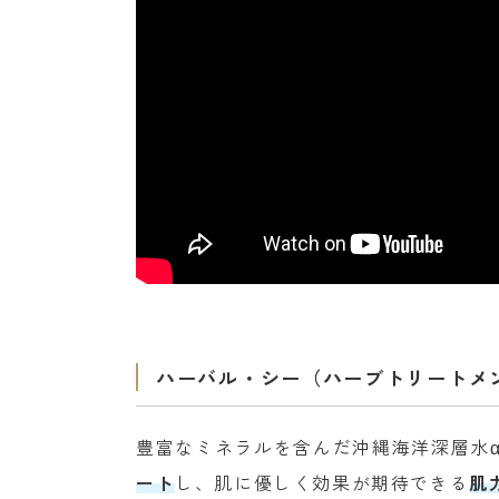
ハーバル・シー（ハーブトリートメ
豊富なミネラルを含んだ沖縄海洋深層水α
ート
し、肌に優しく効果が期待できる
肌