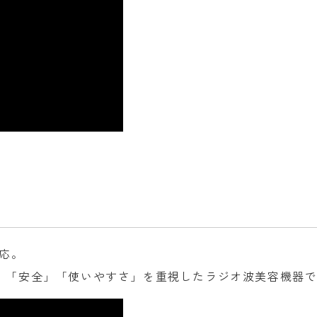
応。
」「安全」「使いやすさ」を重視したラジオ波美容機器