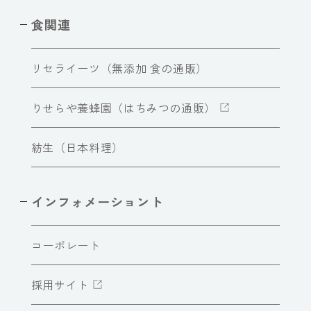
食関連
リセライーツ（無添加 食の通販）
りせらや養蜂園（はちみつの通販）
紡生（日本料理）
インフォメーショント
コーポレート
採用サイト