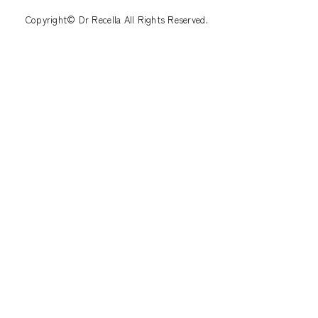
Copyright© Dr Recella All Rights Reserved.