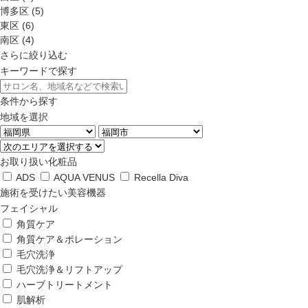
博多区 (5)
東区 (6)
南区 (4)
さらに絞り込む
キーワードで探す
条件から探す
地域を選択
お取り扱い化粧品
ADS
AQUA VENUS
Recella Diva
施術を受けたい美容機器
フェイシャル
角質ケア
角質ケア＆ポレーション
毛穴洗浄
毛穴洗浄＆リフトアップ
ハーブトリートメント
肌解析