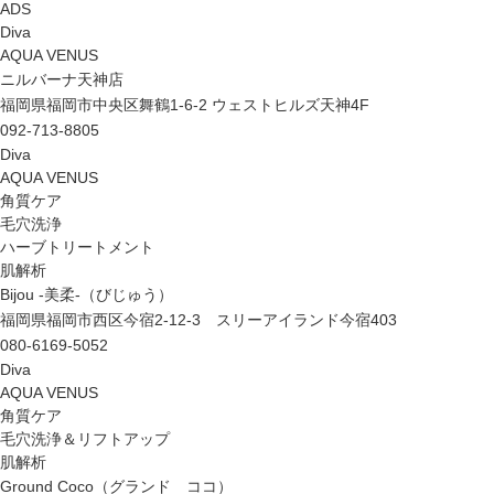
ADS
Diva
AQUA VENUS
ニルバーナ天神店
福岡県福岡市中央区舞鶴1-6-2 ウェストヒルズ天神4F
092-713-8805
Diva
AQUA VENUS
角質ケア
毛穴洗浄
ハーブトリートメント
肌解析
Bijou -美柔-（びじゅう）
福岡県福岡市西区今宿2-12-3 スリーアイランド今宿403
080-6169-5052
Diva
AQUA VENUS
角質ケア
毛穴洗浄＆リフトアップ
肌解析
Ground Coco（グランド ココ）