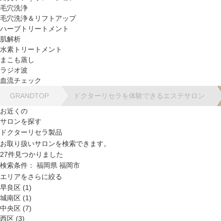
毛穴洗浄
毛穴洗浄＆リフトアップ
ハーブトリートメント
肌解析
水素トリートメント
まこも蒸し
ラジオ波
血流チェック
GRANDTOP
ドクターリセラを体験できるエステサロン
お近くの
サロンを探す
ドクターリセラ製品
お取り扱いサロンを検索できます。
27
件見つかりました
検索条件：
福岡県
福岡市
エリアをさらに絞る
早良区 (1)
城南区 (1)
中央区 (7)
西区 (3)