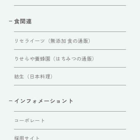
食関連
リセライーツ（無添加 食の通販）
りせらや養蜂園（はちみつの通販）
紡生（日本料理）
インフォメーショント
コーポレート
採用サイト