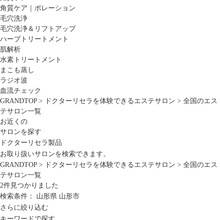
角質ケア｜ポレーション
毛穴洗浄
毛穴洗浄＆リフトアップ
ハーブトリートメント
肌解析
水素トリートメント
まこも蒸し
ラジオ波
血流チェック
GRANDTOP
>
ドクターリセラを体験できるエステサロン
>
全国のエス
テサロン一覧
お近くの
サロンを探す
ドクターリセラ製品
お取り扱いサロンを検索できます。
GRANDTOP
>
ドクターリセラを体験できるエステサロン
>
全国のエス
テサロン一覧
2
件見つかりました
検索条件：
山形県
山形市
さらに絞り込む
キーワードで探す