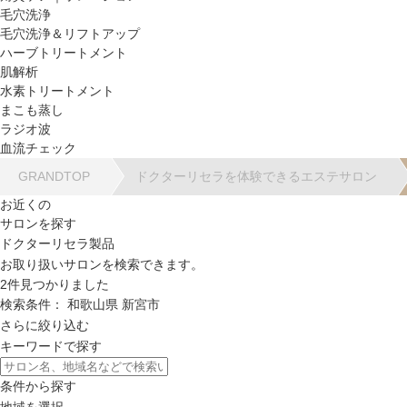
毛穴洗浄
毛穴洗浄＆リフトアップ
ハーブトリートメント
肌解析
水素トリートメント
まこも蒸し
ラジオ波
血流チェック
GRANDTOP
ドクターリセラを体験できるエステサロン
お近くの
サロンを探す
ドクターリセラ製品
お取り扱いサロンを検索できます。
2
件見つかりました
検索条件：
和歌山県
新宮市
さらに絞り込む
キーワードで探す
条件から探す