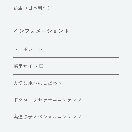
紡生（日本料理）
インフォメーショント
コーポレート
採用サイト
大切な水へのこだわり
ドクターリセラ音声コンテンツ
奥迫協子スペシャルコンテンツ