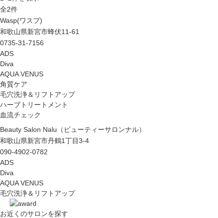
全
2
件
Wasp(ワスプ)
和歌山県新宮市蜂伏11-61
0735-31-7156
ADS
Diva
AQUA VENUS
角質ケア
毛穴洗浄＆リフトアップ
ハーブトリートメント
血流チェック
Beauty Salon Nalu（ビューティーサロンナル）
和歌山県新宮市丹鶴1丁目3-4
090-4902-0782
ADS
Diva
AQUA VENUS
毛穴洗浄＆リフトアップ
お近くのサロン
を探す