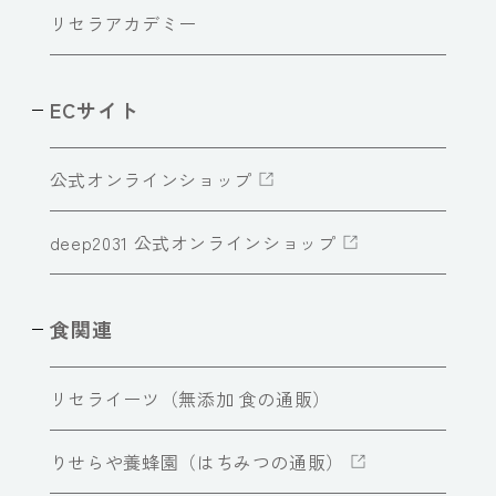
リセラアカデミー
ECサイト
公式オンラインショップ
deep2031 公式オンラインショップ
食関連
リセライーツ（無添加 食の通販）
りせらや養蜂園（はちみつの通販）