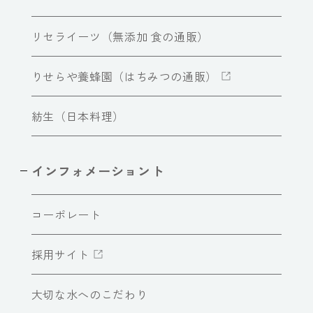
リセライーツ（無添加 食の通販）
りせらや養蜂園（はちみつの通販）
紡生（日本料理）
インフォメーショント
コーポレート
採用サイト
大切な水へのこだわり