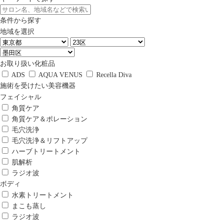
条件から探す
地域を選択
お取り扱い化粧品
ADS
AQUA VENUS
Recella Diva
施術を受けたい美容機器
フェイシャル
角質ケア
角質ケア＆ポレーション
毛穴洗浄
毛穴洗浄＆リフトアップ
ハーブトリートメント
肌解析
ラジオ波
ボディ
水素トリートメント
まこも蒸し
ラジオ波