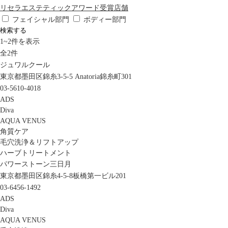
リセラエステティックアワード受賞店舗
フェイシャル部門
ボディー部門
検索する
1
~
2
件を表示
全
2
件
ジュワルクール
東京都墨田区錦糸3-5-5 Anatoria錦糸町301
03-5610-4018
ADS
Diva
AQUA VENUS
角質ケア
毛穴洗浄＆リフトアップ
ハーブトリートメント
パワーストーン三日月
東京都墨田区錦糸4-5-8板橋第一ビル201
03-6456-1492
ADS
Diva
AQUA VENUS