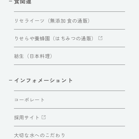
食関連
リセライーツ（無添加 食の通販）
りせらや養蜂園（はちみつの通販）
紡生（日本料理）
インフォメーショント
コーポレート
採用サイト
大切な水へのこだわり