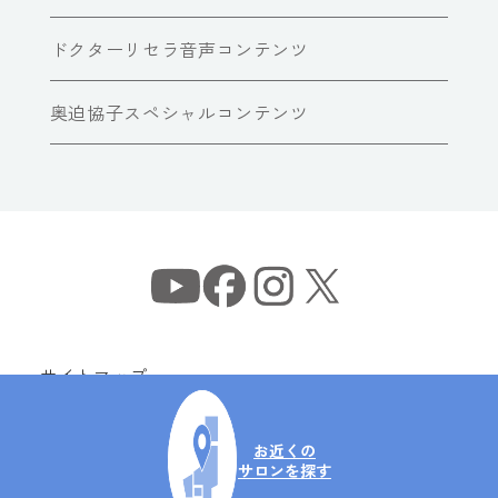
ドクターリセラ音声コンテンツ
奥迫協子スペシャルコンテンツ
サイトマップ
個人情報保護方針
情報セキュリティ基本方針
お近くの
サロンを探す
Copyright© Dr Recella All Rights Reserved.