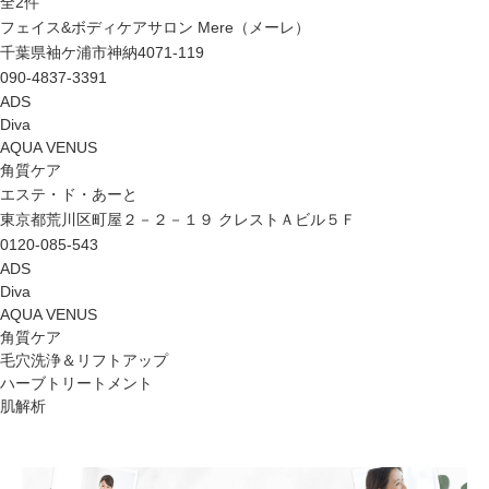
全
2
件
フェイス&ボディケアサロン Mere（メーレ）
千葉県袖ケ浦市神納4071-119
090-4837-3391
ADS
Diva
AQUA VENUS
角質ケア
エステ・ド・あーと
東京都荒川区町屋２－２－１９ クレストＡビル５Ｆ
0120-085-543
ADS
Diva
AQUA VENUS
角質ケア
毛穴洗浄＆リフトアップ
ハーブトリートメント
肌解析