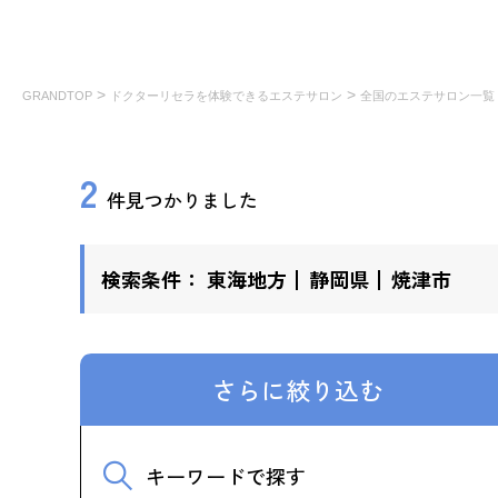
>
>
GRANDTOP
ドクターリセラを体験できるエステサロン
全国のエステサロン一覧
2
件見つかりました
検索条件：
東海地方
静岡県
焼津市
さらに絞り込む
キーワードで探す