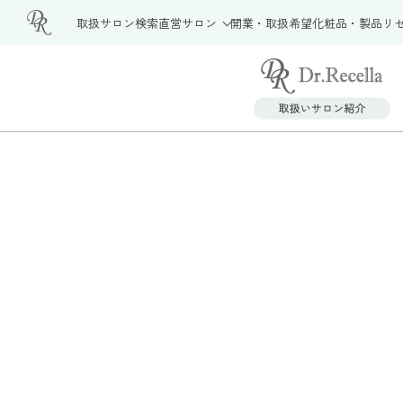
取扱サロン検索
直営サロン
開業・取扱希望
化粧品・製品
リ