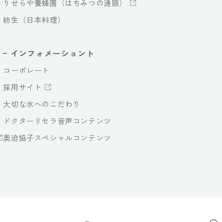
りせらや養蜂園（はちみつの通販）
紡生（日本料理）
インフォメーショント
コーポレート
採用サイト
大切な水へのこだわり
ドクターリセラ音声コンテンツ
奥迫協子スペシャルコンテンツ