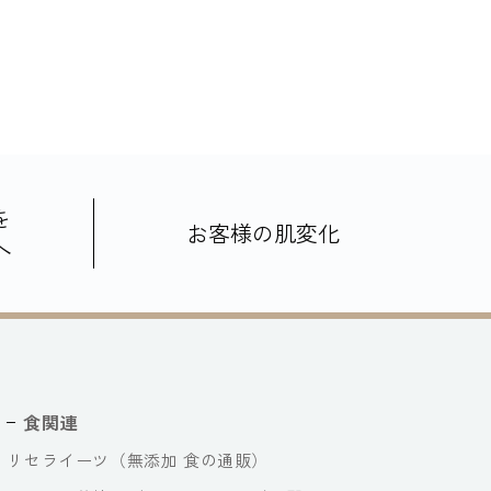
を
お客様の肌変化
へ
食関連
リセライーツ（無添加 食の通販）