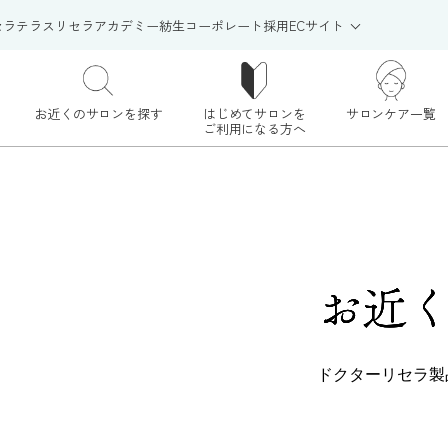
セラテラス
リセラアカデミー
紡生
コーポレート
採用
ECサイト
お近くのサロンを探す
はじめてサロンを
サロンケア一覧
ご利用になる方へ
お近
ドクターリセラ製