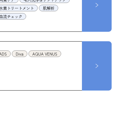
水素トリートメント
肌解析
血流チェック
ADS
Diva
AQUA VENUS