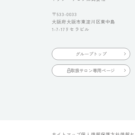
〒533-0033
大阪府大阪市東淀川区東中島
1-7-17リセラビル
グループトップ
取扱サロン専用ページ
サイトマップ
個人情報保護方針
情報セ