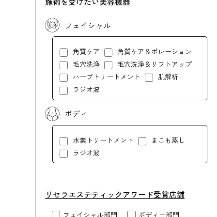
施術を受けたい美容機器
フェイシャル
角質ケア
角質ケア＆ポレーション
毛穴洗浄
毛穴洗浄＆リフトアップ
ハーブトリートメント
肌解析
ラジオ波
ボディ
水素トリートメント
まこも蒸し
ラジオ波
リセラエステティックアワード受賞店舗
フェイシャル部門
ボディー部門