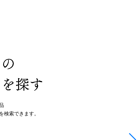
くの
ンを探す
品
を検索できます。