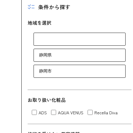
条件から探す
地域を選択
お取り扱い化粧品
ADS
AQUA VENUS
Recella Diva