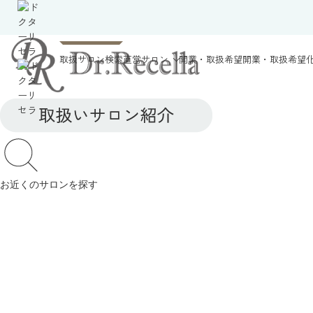
取扱サロン検索
直営サロン
開業・取扱希望
開業・取扱希望
お近くのサロンを探す