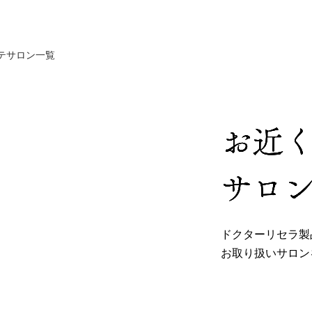
テサロン一覧
お近
サロ
ドクターリセラ製
お取り扱いサロン