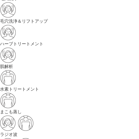
毛穴洗浄＆リフトアップ
ハーブトリートメント
肌解析
水素トリートメント
まこも蒸し
ラジオ波