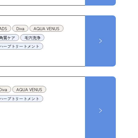
ADS
Diva
AQUA VENUS
角質ケア
毛穴洗浄
ハーブトリートメント
Diva
AQUA VENUS
ハーブトリートメント