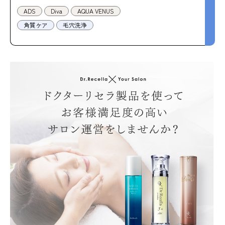
ADS
Diva
AQUA VENUS
角質ケア
毛穴洗浄