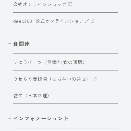
公式オンラインショップ
deep2031 公式オンラインショップ
食関連
リセライーツ（無添加 食の通販）
りせらや養蜂園（はちみつの通販）
紡生（日本料理）
インフォメーショント