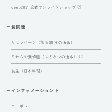
deep2031 公式オンラインショップ
食関連
リセライーツ（無添加 食の通販）
りせらや養蜂園（はちみつの通販）
紡生（日本料理）
インフォメーショント
コーポレート