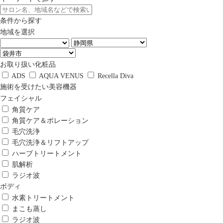
条件から探す
地域を選択
お取り扱い化粧品
ADS
AQUA VENUS
Recella Diva
施術を受けたい美容機器
フェイシャル
角質ケア
角質ケア＆ポレーション
毛穴洗浄
毛穴洗浄＆リフトアップ
ハーブトリートメント
肌解析
ラジオ波
ボディ
水素トリートメント
まこも蒸し
ラジオ波