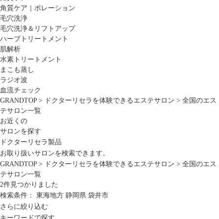
角質ケア｜ポレーション
毛穴洗浄
毛穴洗浄＆リフトアップ
ハーブトリートメント
肌解析
水素トリートメント
まこも蒸し
ラジオ波
血流チェック
GRANDTOP
>
ドクターリセラを体験できるエステサロン
>
全国のエス
テサロン一覧
お近くの
サロンを探す
ドクターリセラ製品
お取り扱いサロンを検索できます。
GRANDTOP
>
ドクターリセラを体験できるエステサロン
>
全国のエス
テサロン一覧
2
件見つかりました
検索条件：
東海地方
静岡県
袋井市
さらに絞り込む
キーワードで探す