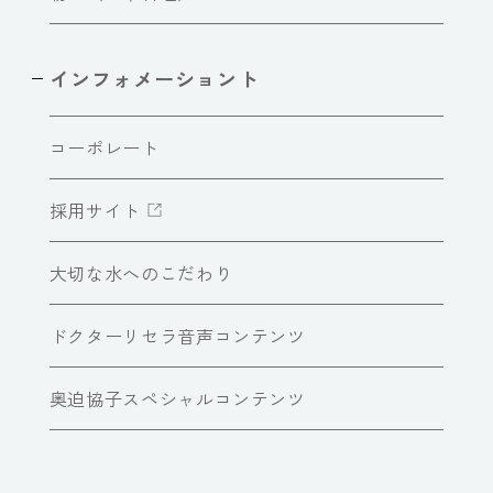
インフォメーショント
コーポレート
採用サイト
大切な水へのこだわり
ドクターリセラ音声コンテンツ
奥迫協子スペシャルコンテンツ