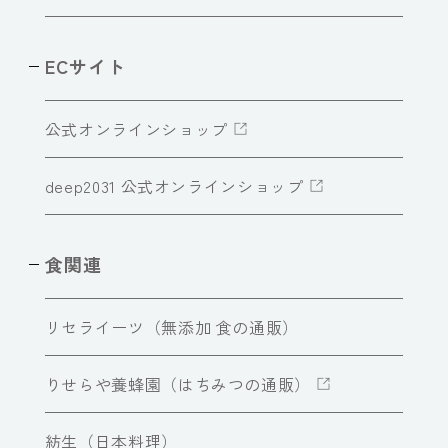
ECサイト
公式オンラインショップ
deep2031 公式オンラインショップ
食関連
リセライーツ（無添加 食の通販）
りせらや養蜂園（はちみつの通販）
紡生（日本料理）