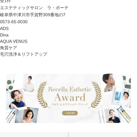
全
1
件
エステティックサロン ラ・ボーテ
岐阜県中津川市手賀野309番地の7
0573-65-0030
ADS
Diva
AQUA VENUS
角質ケア
毛穴洗浄＆リフトアップ