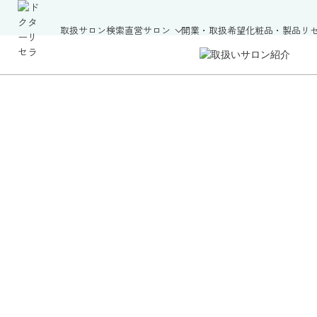
取扱サロン検索
直営サロン
開業・取扱希望
化粧品・製品
リ