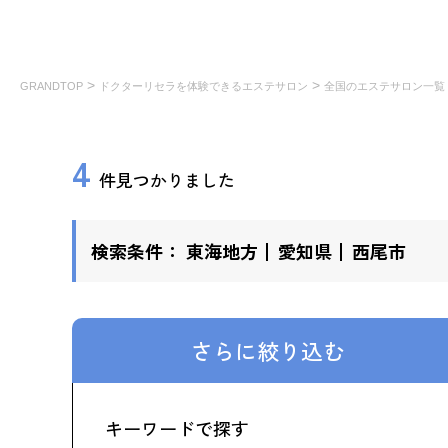
>
>
GRANDTOP
ドクターリセラを体験できるエステサロン
全国のエステサロン一覧
4
件見つかりました
検索条件：
東海地方
愛知県
西尾市
さらに絞り込む
キーワードで探す