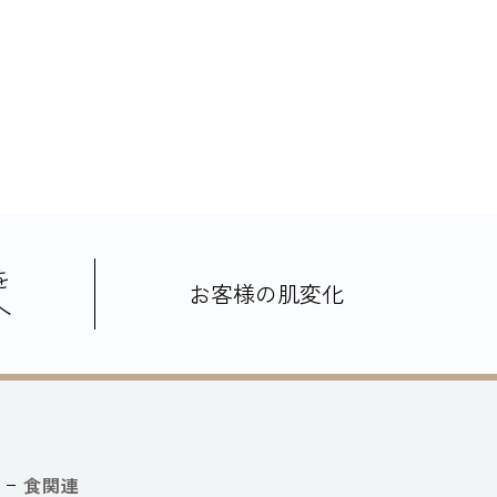
を
お客様の肌変化
へ
食関連