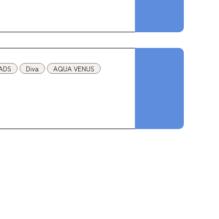
ADS
Diva
AQUA VENUS