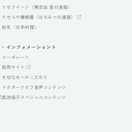
リセライーツ（無添加 食の通販）
りせらや養蜂園（はちみつの通販）
紡生（日本料理）
インフォメーショント
コーポレート
採用サイト
大切な水へのこだわり
ドクターリセラ音声コンテンツ
奥迫協子スペシャルコンテンツ