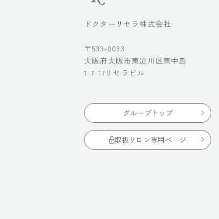
ドクターリセラ株式会社
〒533-0033
大阪府大阪市東淀川区東中島
1-7-17リセラビル
グループトップ
取扱サロン専用ページ