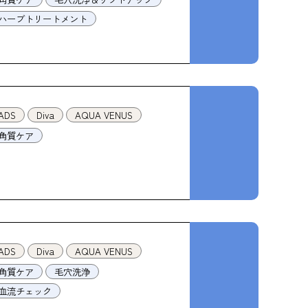
ハーブトリートメント
ADS
Diva
AQUA VENUS
角質ケア
ADS
Diva
AQUA VENUS
角質ケア
毛穴洗浄
血流チェック