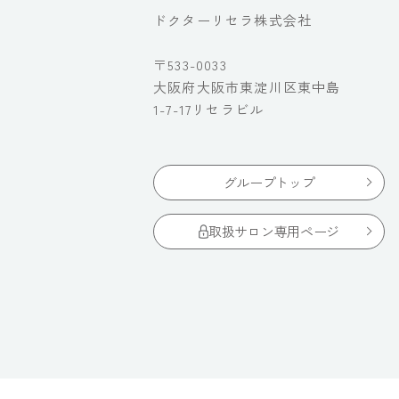
ドクターリセラ株式会社
〒533-0033
大阪府大阪市東淀川区東中島
1-7-17リセラビル
グループトップ
取扱サロン専用ページ