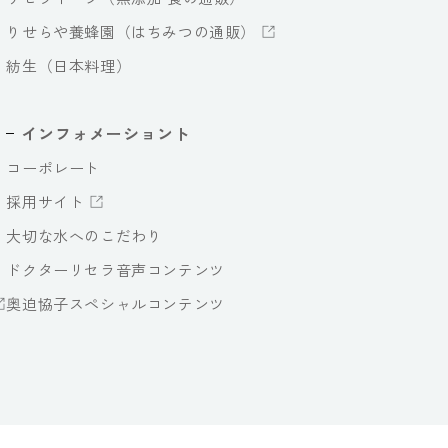
りせらや養蜂園（はちみつの通販）
紡生（日本料理）
インフォメーショント
コーポレート
採用サイト
大切な水へのこだわり
ドクターリセラ音声コンテンツ
奥迫協子スペシャルコンテンツ