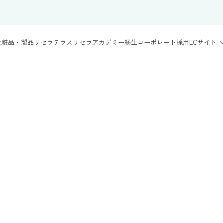
化粧品・製品
リセラテラス
リセラアカデミー
紡生
コーポレート
採用
ECサイト