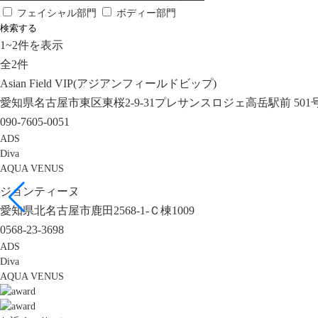
フェイシャル部門
ボディー部門
検索する
1
~
2
件を表示
全
2
件
Asian Field VIP(アジアンフィールドビップ)
愛知県名古屋市東区東桜2-9-31プレサンスロジェ高岳駅前 501
090-7605-0051
ADS
Diva
AQUA VENUS
ジョンティーヌ
愛知県北名古屋市鹿田2568-1-Ｃ棟1009
0568-23-3698
ADS
Diva
AQUA VENUS