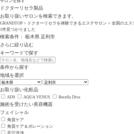
サロンを探す
ドクターリセラ製品
お取り扱いサロンを検索できます。
GRANDTOP
>
ドクターリセラを体験できるエステサロン
>
全国のエス
1
件見つかりました
検索条件：
栃木県
足利市
さらに絞り込む
キーワードで探す
条件から探す
地域を選択
お取り扱い化粧品
ADS
AQUA VENUS
Recella Diva
施術を受けたい美容機器
フェイシャル
角質ケア
角質ケア＆ポレーション
毛穴洗浄