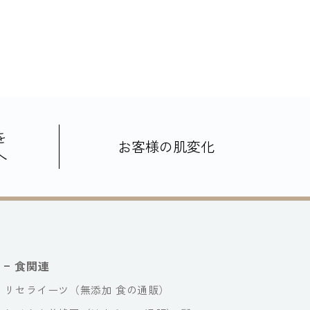
を
お客様の肌変化
へ
食関連
リセライーツ（無添加 食の通販）