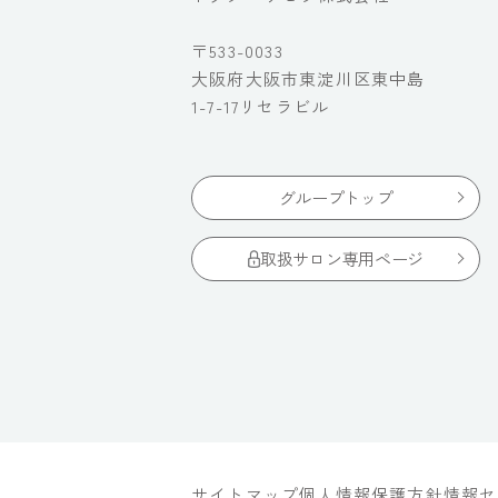
〒533-0033
大阪府大阪市東淀川区東中島
1-7-17リセラビル
グループトップ
取扱サロン専用ページ
サイトマップ
個人情報保護方針
情報セ