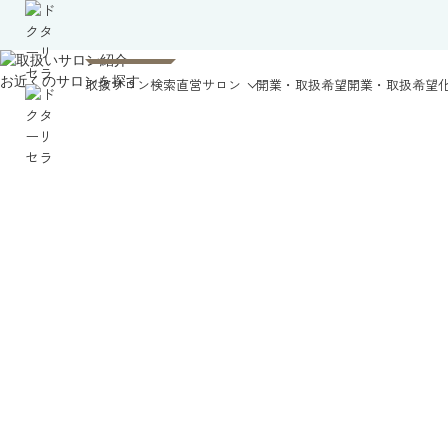
お近くのサロンを探す
取扱サロン検索
直営サロン
開業・取扱希望
開業・取扱希望