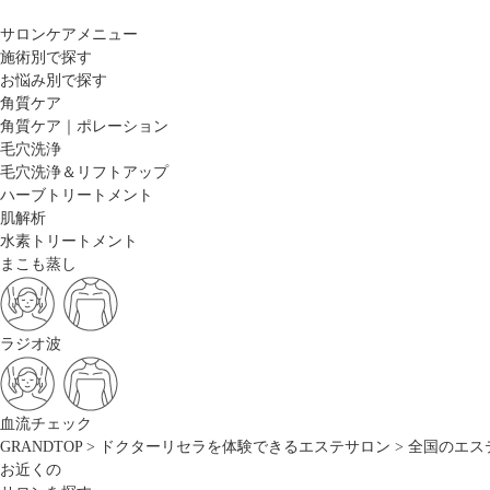
サロンケアメニュー
施術別で探す
お悩み別で探す
角質ケア
角質ケア｜ポレーション
毛穴洗浄
毛穴洗浄＆リフトアップ
ハーブトリートメント
肌解析
水素トリートメント
まこも蒸し
ラジオ波
血流チェック
GRANDTOP
>
ドクターリセラを体験できるエステサロン
>
全国のエス
お近くの