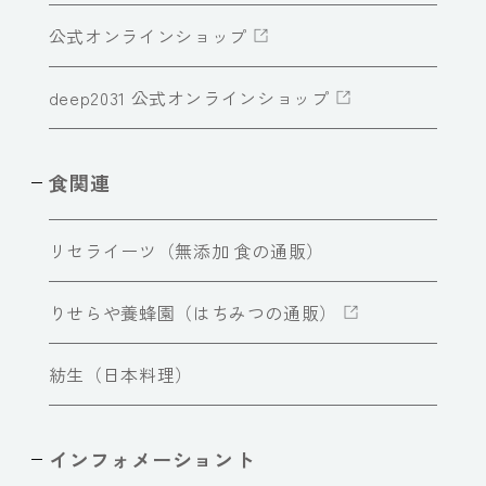
公式オンラインショップ
deep2031 公式オンラインショップ
食関連
リセライーツ（無添加 食の通販）
りせらや養蜂園（はちみつの通販）
紡生（日本料理）
インフォメーショント