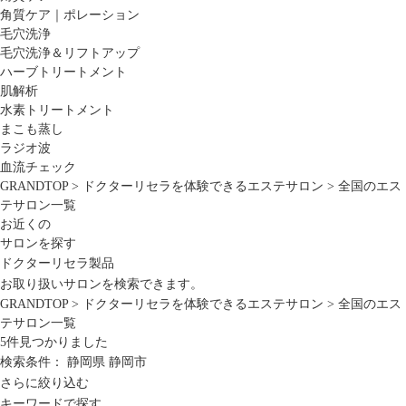
角質ケア｜ポレーション
毛穴洗浄
毛穴洗浄＆リフトアップ
ハーブトリートメント
肌解析
水素トリートメント
まこも蒸し
ラジオ波
血流チェック
GRANDTOP
>
ドクターリセラを体験できるエステサロン
>
全国のエス
テサロン一覧
お近くの
サロンを探す
ドクターリセラ製品
お取り扱いサロンを検索できます。
GRANDTOP
>
ドクターリセラを体験できるエステサロン
>
全国のエス
テサロン一覧
5
件見つかりました
検索条件：
静岡県
静岡市
さらに絞り込む
キーワードで探す