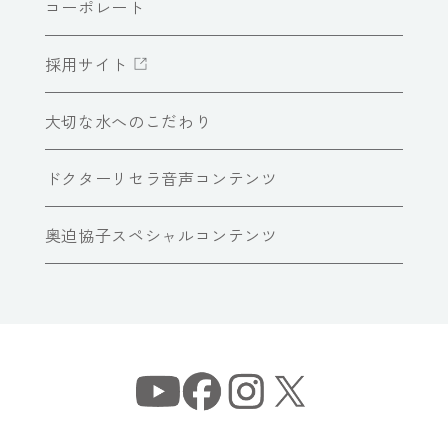
コーポレート
採用サイト
大切な水へのこだわり
ドクターリセラ音声コンテンツ
奥迫協子スペシャルコンテンツ