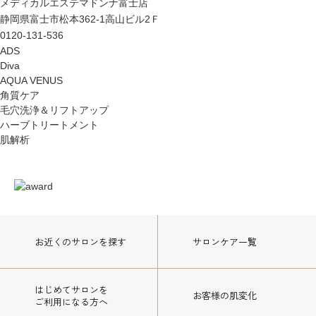
メディカルエステマドンナ富士店
静岡県富士市松本362-1高山ビル2Ｆ
0120-131-536
ADS
Diva
AQUA VENUS
角質ケア
毛穴洗浄＆リフトアップ
ハーブトリートメント
肌解析
お近くのサロン
を探す
サロンケア一覧
はじめてサロンを
お客様の肌変化
ご利用になる方へ