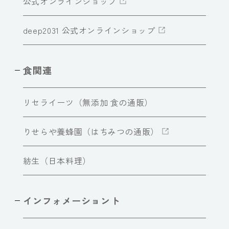
公式オンラインショップ
deep2031 公式オンラインショップ
食関連
リセライーツ（無添加 食の通販）
りせらや養蜂園（はちみつの通販）
紡生（日本料理）
インフォメーショント