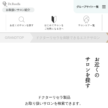
お近くのサロンを探す
はじめてサロンを
サロンケア一覧
サロンでのケアメニ
ご利用になる方へ
ュー
施術別で探す
GRANDTOP
ドクターリセラを体験できるエステサロン
お悩み別で探す
角質ケア
サロンを探す
お近くの
角質ケア｜ポレーシ
ョン
毛穴洗浄
ドクターリセラ製品
お取り扱いサロンを検索できます。
毛穴洗浄＆リフトア