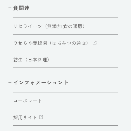
食関連
リセライーツ（無添加 食の通販）
りせらや養蜂園（はちみつの通販）
紡生（日本料理）
インフォメーショント
コーポレート
採用サイト