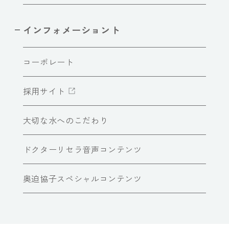
インフォメーショント
コーポレート
採用サイト
大切な水へのこだわり
ドクターリセラ音声コンテンツ
奥迫協子スペシャルコンテンツ