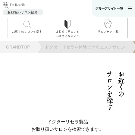
お近くのサロンを探す
はじめてサロンを
サロンケア一覧
サロンでのケアメニ
ご利用になる方へ
ュー
施術別で探す
GRANDTOP
ドクターリセラを体験できるエステサロン
お悩み別で探す
角質ケア
サロンを探す
お近くの
角質ケア｜ポレーシ
ョン
毛穴洗浄
ドクターリセラ製品
お取り扱いサロンを検索できます。
毛穴洗浄＆リフトア