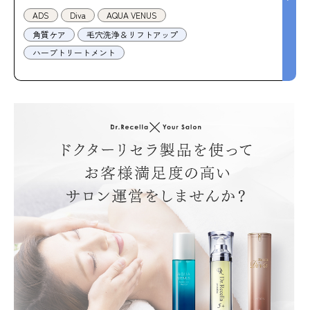
ADS
Diva
AQUA VENUS
角質ケア
毛穴洗浄＆リフトアップ
ハーブトリートメント