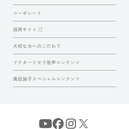
コーポレート
採用サイト
大切な水へのこだわり
ドクターリセラ音声コンテンツ
奥迫協子スペシャルコンテンツ