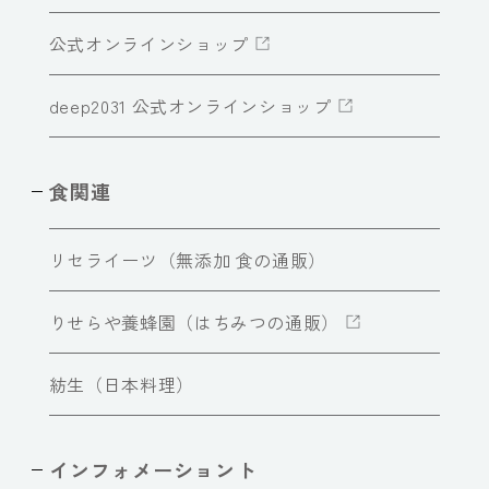
公式オンラインショップ
deep2031 公式オンラインショップ
食関連
リセライーツ（無添加 食の通販）
りせらや養蜂園（はちみつの通販）
紡生（日本料理）
インフォメーショント