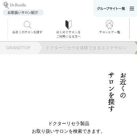
お近くのサロンを探す
はじめてサロンを
サロンケア一覧
サロンでのケアメニ
ご利用になる方へ
ュー
施術別で探す
GRANDTOP
ドクターリセラを体験できるエステサロン
お悩み別で探す
角質ケア
サロンを探す
お近くの
角質ケア｜ポレーシ
ョン
毛穴洗浄
ドクターリセラ製品
お取り扱いサロンを検索できます。
毛穴洗浄＆リフトア