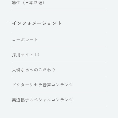
紡生（日本料理）
インフォメーショント
コーポレート
採用サイト
大切な水へのこだわり
ドクターリセラ音声コンテンツ
奥迫協子スペシャルコンテンツ