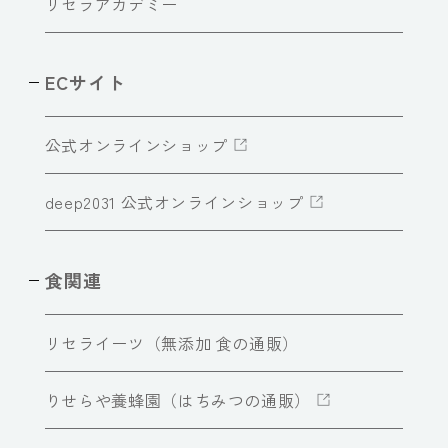
リセラアカデミー
ECサイト
公式オンラインショップ
deep2031 公式オンラインショップ
食関連
リセライーツ（無添加 食の通販）
りせらや養蜂園（はちみつの通販）