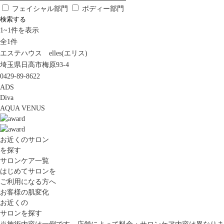
フェイシャル部門
ボディー部門
検索する
1
~
1
件を表示
全
1
件
エステハウス elles(エリス)
埼玉県日高市梅原93-4
0429-89-8622
ADS
Diva
AQUA VENUS
お近くのサロン
を探す
サロンケア一覧
はじめてサロンを
ご利用になる方へ
お客様の肌変化
お近くの
サロンを探す