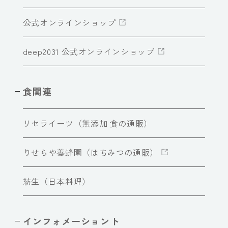
公式オンラインショップ
deep2031 公式オンラインショップ
食関連
リセライーツ（無添加 食の通販）
りせらや養蜂園（はちみつの通販）
紡生（日本料理）
インフォメーショント