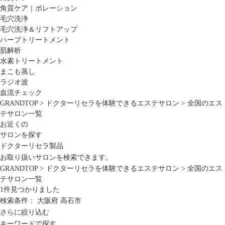
角質ケア｜ポレーション
毛穴洗浄
毛穴洗浄＆リフトアップ
ハーブトリートメント
肌解析
水素トリートメント
まこも蒸し
ラジオ波
血流チェック
GRANDTOP
>
ドクターリセラを体験できるエステサロン
>
全国のエス
テサロン一覧
お近くの
サロンを探す
ドクターリセラ製品
お取り扱いサロンを検索できます。
GRANDTOP
>
ドクターリセラを体験できるエステサロン
>
全国のエス
テサロン一覧
1
件見つかりました
検索条件：
大阪府
高石市
さらに絞り込む
キーワードで探す