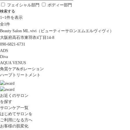
フェイシャル部門
ボディー部門
検索する
1
~
1
件を表示
全
1
件
Beauty Salon ML.vivi（ビューティーサロンエムエルヴィヴィ）
大阪府高石市東羽衣4丁目14-8
090-6821-6731
ADS
Diva
AQUA VENUS
角質ケア&ポレーション
ハーブトリートメント
お近くのサロン
を探す
サロンケア一覧
はじめてサロンを
ご利用になる方へ
お客様の肌変化