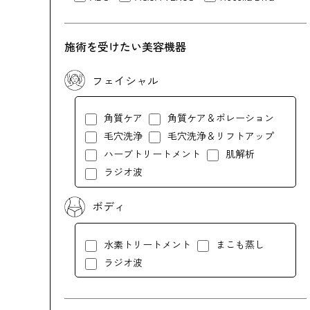
施術を受けたい美容機器
フェイシャル
角質ケア
角質ケア＆ポレーション
毛穴洗浄
毛穴洗浄＆リフトアップ
ハーブトリートメント
肌解析
ラジオ波
ボディ
水素トリートメント
まこも蒸し
ラジオ波