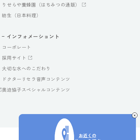
りせらや養蜂園（はちみつの通販）
紡生（日本料理）
インフォメーショント
コーポレート
採用サイト
大切な水へのこだわり
ドクターリセラ音声コンテンツ
奥迫協子スペシャルコンテンツ
お近くの