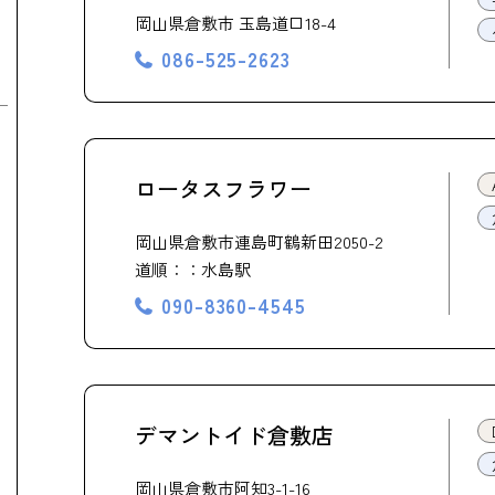
岡山県倉敷市 玉島道口18-4
086-525-2623
ロータスフラワー
岡山県倉敷市連島町鶴新田2050-2
道順：：水島駅
090-8360-4545
デマントイド倉敷店
岡山県倉敷市阿知3-1-16