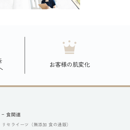
を
お客様の肌変化
へ
食関連
リセライーツ（無添加 食の通販）