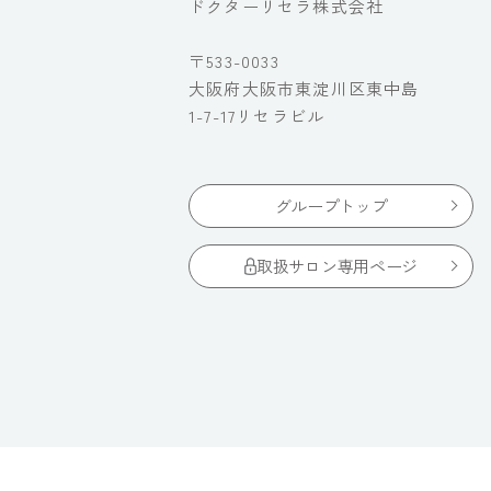
ドクターリセラ株式会社
〒533-0033
大阪府大阪市東淀川区東中島
1-7-17リセラビル
グループトップ
取扱サロン専用ページ