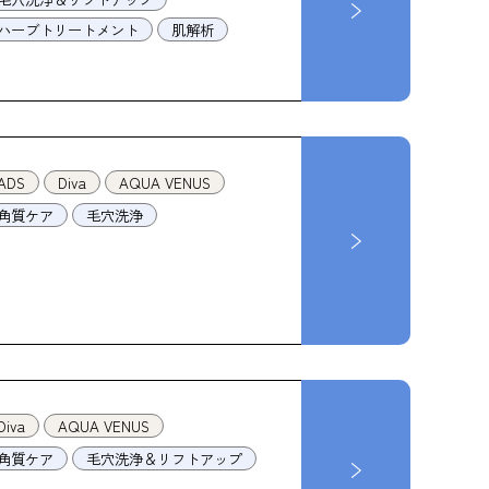
ハーブトリートメント
肌解析
ADS
Diva
AQUA VENUS
角質ケア
毛穴洗浄
Diva
AQUA VENUS
角質ケア
毛穴洗浄＆リフトアップ