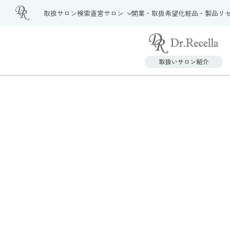
取扱サロン検索
直営サロン
開業・取扱希望
化粧品・製品
リ