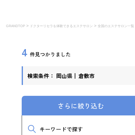
>
>
GRANDTOP
ドクターリセラを体験できるエステサロン
全国のエステサロン一覧
4
件見つかりました
検索条件：
岡山県
倉敷市
さらに絞り込む
キーワードで探す