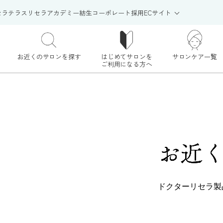
セラテラス
リセラアカデミー
紡生
コーポレート
採用
ECサイト
お近くのサロンを探す
はじめてサロンを
サロンケア一覧
ご利用になる方へ
お近
ドクターリセラ製