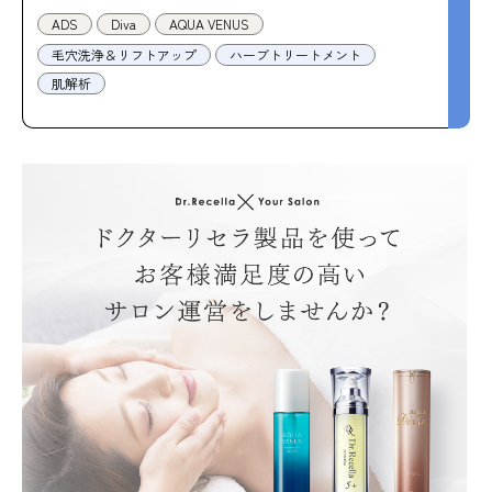
ADS
Diva
AQUA VENUS
毛穴洗浄＆リフトアップ
ハーブトリートメント
肌解析