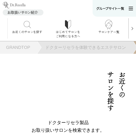
お近くのサロンを探す
はじめてサロンを
サロンケア一覧
サロンでのケアメニ
ご利用になる方へ
ュー
施術別で探す
GRANDTOP
ドクターリセラを体験できるエステサロン
お悩み別で探す
角質ケア
サロンを探す
お近くの
角質ケア｜ポレーシ
ョン
毛穴洗浄
ドクターリセラ製品
お取り扱いサロンを検索できます。
毛穴洗浄＆リフトア