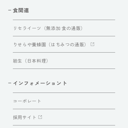
食関連
リセライーツ（無添加 食の通販）
りせらや養蜂園（はちみつの通販）
紡生（日本料理）
インフォメーショント
コーポレート
採用サイト