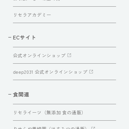
リセラアカデミー
ECサイト
公式オンラインショップ
deep2031 公式オンラインショップ
食関連
リセライーツ（無添加 食の通販）
りせらや養蜂園（はちみつの通販）