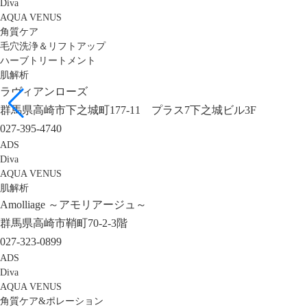
Diva
AQUA VENUS
角質ケア
毛穴洗浄＆リフトアップ
ハーブトリートメント
肌解析
ラヴィアンローズ
群馬県高崎市下之城町177-11 プラス7下之城ビル3F
027-395-4740
ADS
Diva
AQUA VENUS
肌解析
Amolliage ～アモリアージュ～
群馬県高崎市鞘町70-2-3階
027-323-0899
ADS
Diva
AQUA VENUS
角質ケア&ポレーション