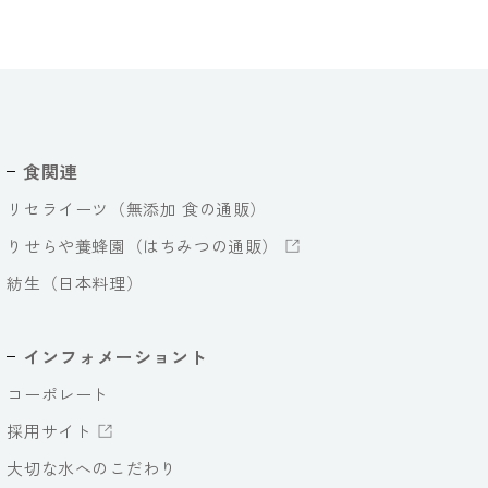
食関連
リセライーツ（無添加 食の通販）
りせらや養蜂園（はちみつの通販）
紡生（日本料理）
インフォメーショント
コーポレート
採用サイト
大切な水へのこだわり