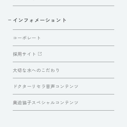
インフォメーショント
コーポレート
採用サイト
大切な水へのこだわり
ドクターリセラ音声コンテンツ
奥迫協子スペシャルコンテンツ