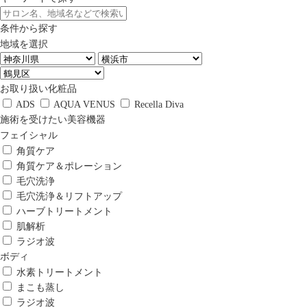
条件から探す
地域を選択
お取り扱い化粧品
ADS
AQUA VENUS
Recella Diva
施術を受けたい美容機器
フェイシャル
角質ケア
角質ケア＆ポレーション
毛穴洗浄
毛穴洗浄＆リフトアップ
ハーブトリートメント
肌解析
ラジオ波
ボディ
水素トリートメント
まこも蒸し
ラジオ波