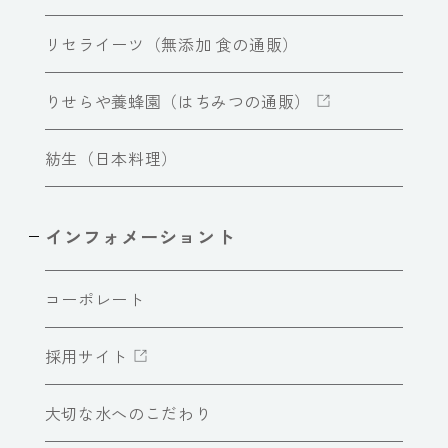
リセライーツ（無添加 食の通販）
りせらや養蜂園（はちみつの通販）
紡生（日本料理）
インフォメーショント
コーポレート
採用サイト
大切な水へのこだわり