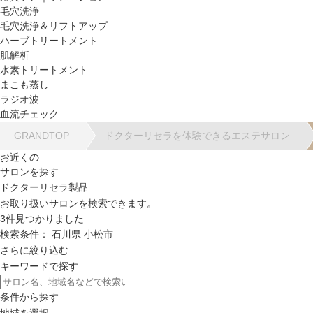
毛穴洗浄
毛穴洗浄＆リフトアップ
ハーブトリートメント
肌解析
水素トリートメント
まこも蒸し
ラジオ波
血流チェック
GRANDTOP
ドクターリセラを体験できるエステサロン
お近くの
サロンを探す
ドクターリセラ製品
お取り扱いサロンを検索できます。
3
件見つかりました
検索条件：
石川県
小松市
さらに絞り込む
キーワードで探す
条件から探す