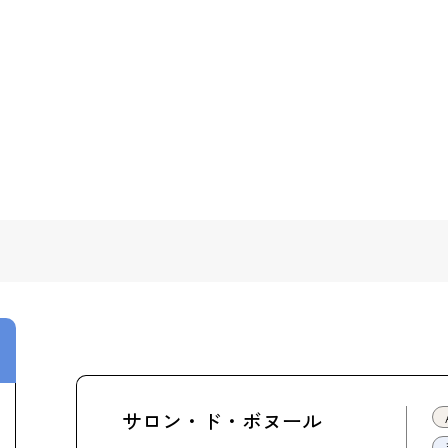
サロン・ド・ボヌール