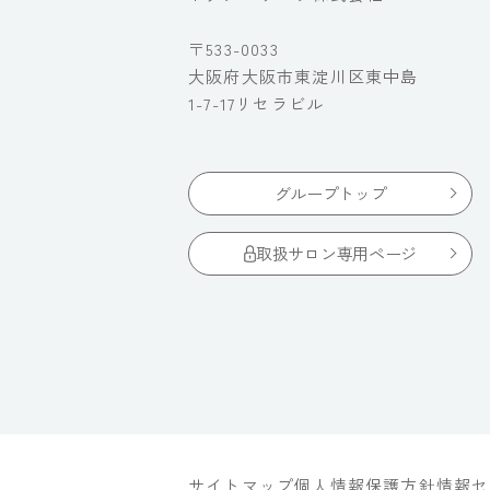
〒533-0033
大阪府大阪市東淀川区東中島
1-7-17リセラビル
グループトップ
取扱サロン専用ページ
サイトマップ
個人情報保護方針
情報セ