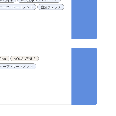
ハーブトリートメント
血流チェック
Diva
AQUA VENUS
ハーブトリートメント