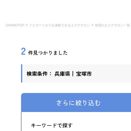
>
>
GRANDTOP
ドクターリセラを体験できるエステサロン
全国のエステサロン一覧
2
件見つかりました
検索条件：
兵庫県
宝塚市
さらに絞り込む
キーワードで探す