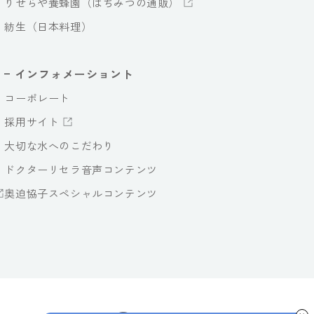
りせらや養蜂園（はちみつの通販）
紡生（日本料理）
インフォメーショント
コーポレート
採用サイト
大切な水へのこだわり
ドクターリセラ音声コンテンツ
奥迫協子スペシャルコンテンツ