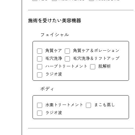
施術を受けたい美容機器
フェイシャル
角質ケア
角質ケア＆ポレーション
毛穴洗浄
毛穴洗浄＆リフトアップ
ハーブトリートメント
肌解析
ラジオ波
ボディ
水素トリートメント
まこも蒸し
ラジオ波