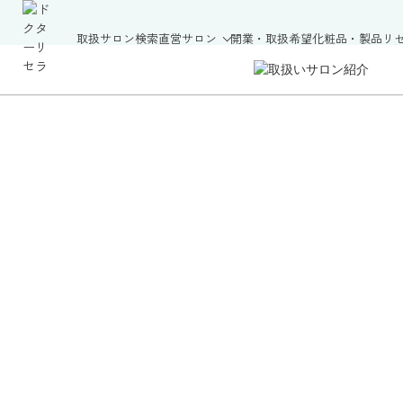
取扱サロン検索
直営サロン
開業・取扱希望
化粧品・製品
リ