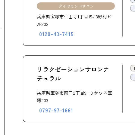
ダイヤモンドサロン
兵庫県宝塚市中山寺1丁目15-13野村ビ
ル202
0120-43-7415
リラクゼーションサロンナ
チュラル
兵庫県宝塚市南口2丁目9−3 サウス宝
塚203
0797-97-1661